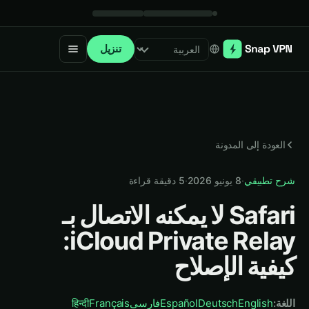
تنزيل
Select language
العودة إلى المدونة
شرح تطبيقي
·
8 يونيو 2026
·
5
دقيقة قراءة
Safari لا يمكنه الاتصال بـ
iCloud Private Relay:
كيفية الإصلاح
اللغة
:
English
Deutsch
Español
فارسی
Français
हिन्दी