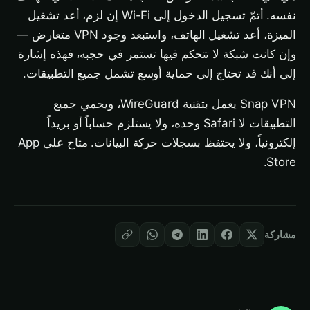
نفسه. أتمّ تسجيل الدخول إلى Wi-Fi إن لزم، أعد تشغيل
الميزة، أعد تشغيل الهاتف، واستبعد وجود VPN متعارض —
وإن كانت شبكة لا تتحكم فيها تستمر في حجبه، فهذه إشارة
إلى أنك قد تحتاج إلى حماية أوسع تشمل جميع التطبيقات.
Snap VPN يعمل بتقنية WireGuard، ويحمي جميع
التطبيقات لا Safari وحده، ولا يستلزم حساباً أو بريداً
إلكترونياً، ولا يحتفظ بسجلات حركة البيانات. متاح على App
Store.
مشاركة