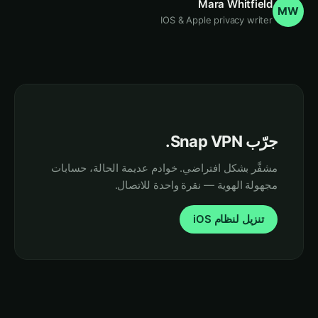
Mara Whitfield
MW
IOS & Apple privacy writer
جرّب Snap VPN.
مشفَّر بشكل افتراضي. خوادم عديمة الحالة، حسابات
مجهولة الهوية — نقرة واحدة للاتصال.
تنزيل لنظام iOS